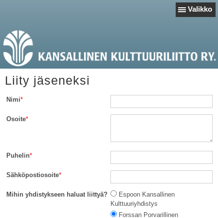
Valikko
Liity jäseneksi
Nimi
*
Osoite
*
Puhelin
*
Sähköpostiosoite
*
Mihin yhdistykseen haluat liittyä?
Espoon Kansallinen
Kulttuuriyhdistys
Forssan Porvarillinen