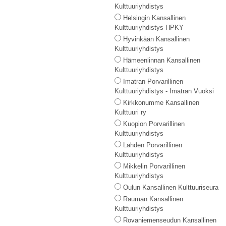
Kulttuuriyhdistys
Helsingin Kansallinen
Kulttuuriyhdistys HPKY
Hyvinkään Kansallinen
Kulttuuriyhdistys
Hämeenlinnan Kansallinen
Kulttuuriyhdistys
Imatran Porvarillinen
Kulttuuriyhdistys - Imatran Vuoksi
Kirkkonumme Kansallinen
Kulttuuri ry
Kuopion Porvarillinen
Kulttuuriyhdistys
Lahden Porvarillinen
Kulttuuriyhdistys
Mikkelin Porvarillinen
Kulttuuriyhdistys
Oulun Kansallinen Kulttuuriseura
Rauman Kansallinen
Kulttuuriyhdistys
Rovaniemenseudun Kansallinen